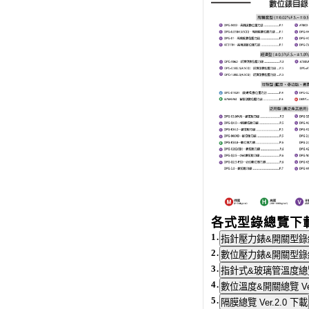
各式型錄總覽下
1.
2.
3.
4.
5.