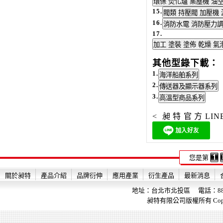
15.
16.
17.
其他型錄下載：
1.
2.
3.
< 昶特官方LI
您是第
關於昶特
產品介紹
品牌衍伸
應用產業
衍生產品
最新消息
地址：台北市北投區 電話：886-2-28
昶特有限公司版權所有 Copyright 