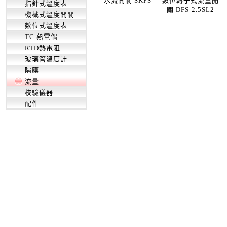
水流開關 SKFS
數位轉子式流量開
指針式溫度表
關 DFS-2.5SL2
機械式溫度開關
數位式溫度表
TC 熱電偶
RTD熱電阻
玻璃管溫度計
隔膜
流量
校驗儀器
配件