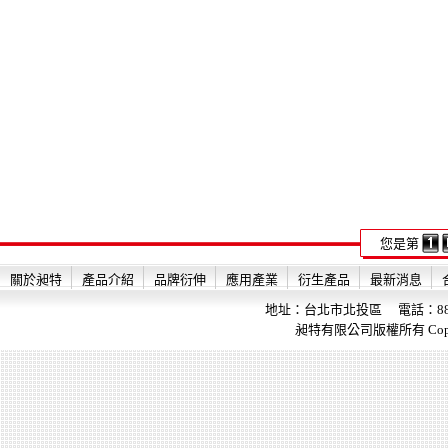
您是第
關於昶特
產品介紹
品牌衍伸
應用產業
衍生產品
最新消息
地址：台北市北投區 電話：886-2-28
昶特有限公司版權所有 Copyright 