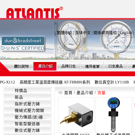
|
繁體中文
|
简体中文
|
關係網頁連結
|
English
|
X112
高精度工業溫濕度傳送器 AT-THM80系列
數位真空計 LV116B
F
特價品
首頁
/
產品介紹
/
流量
新品
指針式壓力錶
機械式壓力開關
壓力傳感(送)器...
智能型變送器
數位式壓力錶