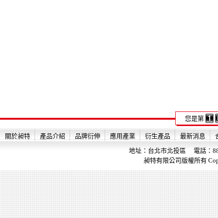
您是第
關於昶特
產品介紹
品牌衍伸
應用產業
衍生產品
最新消息
地址：台北市北投區 電話：886-2-28
昶特有限公司版權所有 Copyright 