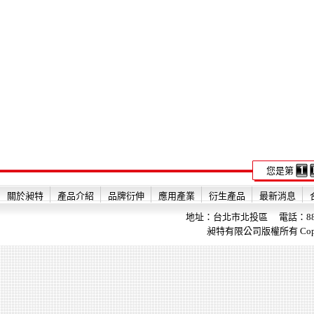
您是第
關於昶特
產品介紹
品牌衍伸
應用產業
衍生產品
最新消息
地址：台北市北投區 電話：886-2-28
昶特有限公司版權所有 Copyright 