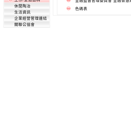
金融監督管理委員會 金融智慧
休閒陶冶
色碼表
生活資訊
企業經營管理連結
關聯公協會