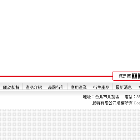
您是第
關於昶特
產品介紹
品牌衍伸
應用產業
衍生產品
最新消息
地址：台北市北投區 電話：886-2-28
昶特有限公司版權所有 Copyright 