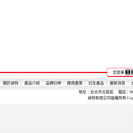
您是第
關於昶特
產品介紹
品牌衍伸
應用產業
衍生產品
最新消息
地址：台北市北投區 電話：886-2-28
昶特有限公司版權所有 Copyright 