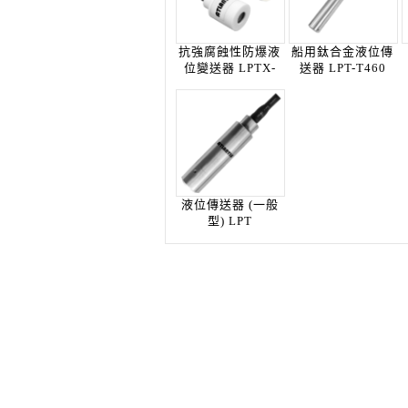
抗強腐蝕性防爆液
船用鈦合金液位傳
位變送器 LPTX-
送器 LPT-T460
AC...
液位傳送器 (一般
型) LPT