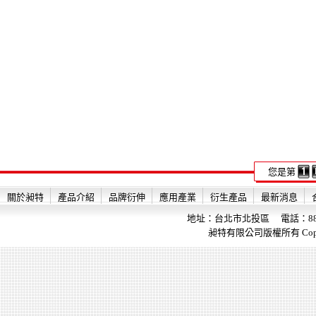
您是第
關於昶特
產品介紹
品牌衍伸
應用產業
衍生產品
最新消息
地址：台北市北投區 電話：886-2-28
昶特有限公司版權所有 Copyright 