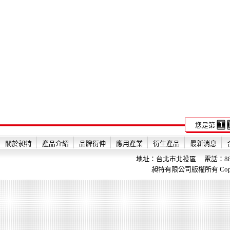
您是第
關於昶特
產品介紹
品牌衍伸
應用產業
衍生產品
最新消息
地址：台北市北投區 電話：886-2-28
昶特有限公司版權所有 Copyright 