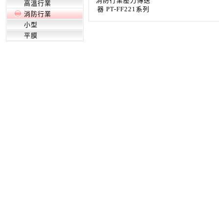
消防行業壓力傳送
高溫行業
器 PT-FF221系列
消防行業
小型
平膜