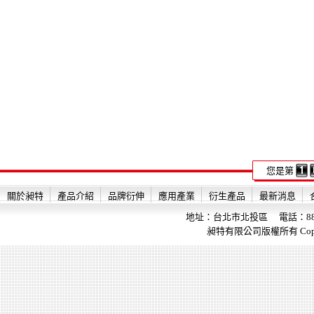
您是第
關於昶特
產品介紹
品牌衍伸
應用產業
衍生產品
最新消息
地址：台北市北投區 電話：886-2-28
昶特有限公司版權所有 Copyright 