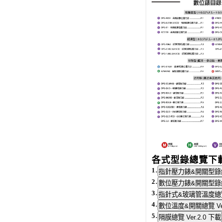
各式型錄總覽下
1.
2.
3.
4.
5.