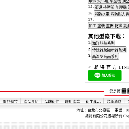
15.
16.
17.
其他型錄下載：
1.
2.
3.
< 昶特官方LI
您是第
關於昶特
產品介紹
品牌衍伸
應用產業
衍生產品
最新消息
地址：台北市北投區 電話：886-2-28
昶特有限公司版權所有 Copyright 