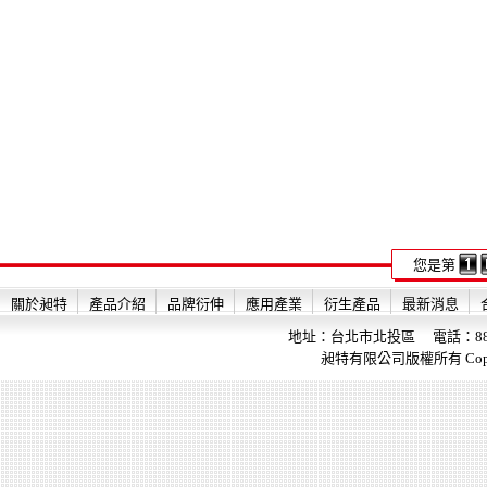
您是第
關於昶特
產品介紹
品牌衍伸
應用產業
衍生產品
最新消息
地址：台北市北投區 電話：886-2-28
昶特有限公司版權所有 Copyright 