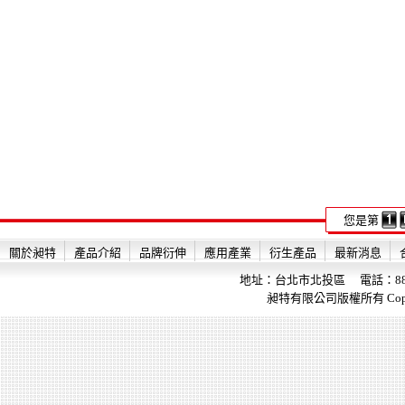
您是第
關於昶特
產品介紹
品牌衍伸
應用產業
衍生產品
最新消息
地址：台北市北投區 電話：886-2-28
昶特有限公司版權所有 Copyright 