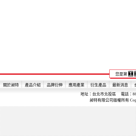
您是第
關於昶特
產品介紹
品牌衍伸
應用產業
衍生產品
最新消息
地址：台北市北投區 電話：886-2-28
昶特有限公司版權所有 Copyright 